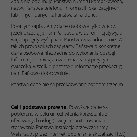
Zapis nie obejmuje Państwa numeru komórkowego,
nazwy Państwa telefonu, informacji lokalizacyjnych
lub innych danych z Państwa smartfonu.
Poza tym zapisujemy dane osobowe tylko wtedy,
jeżeli prześlą je nam Państwo z własnej inicjatywy, a
więc np., gdy wyślą nam Państwo zawiadomienie. W
takich przypadkach zapytamy Państwa o konkretne
dane osobowe niezbędne do wykonania obsługi.
Informacje obowiązkowe oznaczamy przy tym
gwiazdką, wszelkie pozostałe informacje przekazują
nam Państwo dobrowolnie.
Państwa dane nie są przekazywane osobom trzecim.
Cel i podstawa prawna
. Powyższe dane są
pobierane w celu umożliwienia korzystania z
oferowanych usług (a więc: monitorowania i
sterowania Państwa instalacją grzewczą firmy
Weishaupt przez Internet, pobierania aktualizacji itd.)