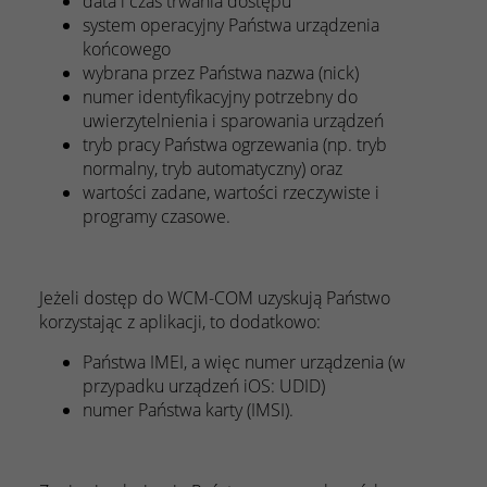
data i czas trwania dostępu
system operacyjny Państwa urządzenia
końcowego
wybrana przez Państwa nazwa (nick)
numer identyfikacyjny potrzebny do
uwierzytelnienia i sparowania urządzeń
tryb pracy Państwa ogrzewania (np. tryb
normalny, tryb automatyczny) oraz
wartości zadane, wartości rzeczywiste i
programy czasowe.
Jeżeli dostęp do WCM-COM uzyskują Państwo
korzystając z aplikacji, to dodatkowo:
Państwa IMEI, a więc numer urządzenia (w
przypadku urządzeń iOS: UDID)
numer Państwa karty (IMSI).