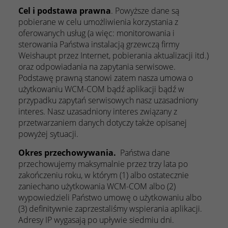
Cel i podstawa prawna
. Powyższe dane są
pobierane w celu umożliwienia korzystania z
oferowanych usług (a więc: monitorowania i
sterowania Państwa instalacją grzewczą firmy
Weishaupt przez Internet, pobierania aktualizacji itd.)
oraz odpowiadania na zapytania serwisowe.
Podstawę prawną stanowi zatem nasza umowa o
użytkowaniu WCM-COM bądź aplikacji bądź w
przypadku zapytań serwisowych nasz uzasadniony
interes. Nasz uzasadniony interes związany z
przetwarzaniem danych dotyczy także opisanej
powyżej sytuacji.
Okres przechowywania.
Państwa dane
przechowujemy maksymalnie przez trzy lata po
zakończeniu roku, w którym (1) albo ostatecznie
zaniechano użytkowania WCM-COM albo (2)
wypowiedzieli Państwo umowę o użytkowaniu albo
(3) definitywnie zaprzestaliśmy wspierania aplikacji.
Adresy IP wygasają po upływie siedmiu dni.