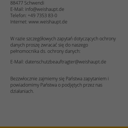
88477 Schwendi
E-Mail: info@weishaupt.de
Telefon: +49 7353 83-0
Internet: www.weishaupt.de
W razie szczegółowych zapytań dotyczących ochrony
danych proszę zwracać się do naszego
pełnomocnika ds. ochrony danych:
E-Mail: datenschutzbeauftragter@weishaupt.de
Bezzwłocznie zajmiemy się Państwa zapytaniem i
powiadomimy Państwa o podjętych przez nas
działaniach.