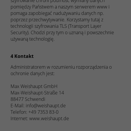
szyfrowanie chroni poufność wymiany danych
pomiędzy Państwem a naszym serwerem www i
pomaga zapobiegać nadużywaniu danych np.
poprzez przechwytywanie. Korzystamy tutaj z
technologii szyfrowania TLS (Transport Layer
Security). Chodzi przy tym o uznaną i powszechnie
używaną technologię.
4 Kontakt
Administratorem w rozumieniu rozporządzenia o
ochronie danych jest:
Max Weishaupt GmbH
Max-Weishaupt-Straße 14
88477 Schwendi
E-Mail: info@weishaupt.de
Telefon: +49 7353 83-0
Internet: www.weishaupt.de