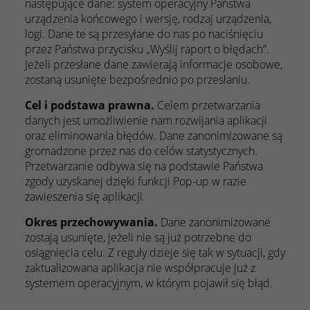
następujące dane: system operacyjny Państwa
urządzenia końcowego i wersję, rodzaj urządzenia,
logi. Dane te są przesyłane do nas po naciśnięciu
przez Państwa przycisku „Wyślij raport o błędach”.
Jeżeli przesłane dane zawierają informacje osobowe,
zostaną usunięte bezpośrednio po przesłaniu.
Cel i podstawa prawna.
Celem przetwarzania
danych jest umożliwienie nam rozwijania aplikacji
oraz eliminowania błędów. Dane zanonimizowane są
gromadzone przez nas do celów statystycznych.
Przetwarzanie odbywa się na podstawie Państwa
zgody uzyskanej dzięki funkcji Pop-up w razie
zawieszenia się aplikacji.
Okres przechowywania.
Dane zanonimizowane
zostają usunięte, jeżeli nie są już potrzebne do
osiągnięcia celu. Z reguły dzieje się tak w sytuacji, gdy
zaktualizowana aplikacja nie współpracuje już z
systemem operacyjnym, w którym pojawił się błąd.