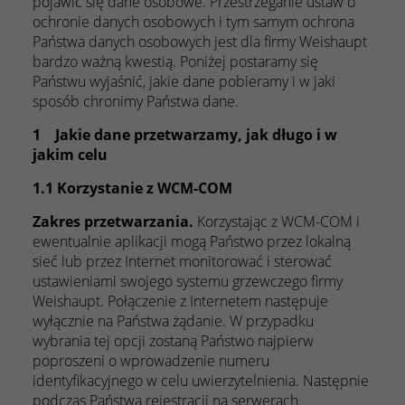
pojawić się dane osobowe. Przestrzeganie ustaw o
ochronie danych osobowych i tym samym ochrona
Państwa danych osobowych jest dla firmy Weishaupt
bardzo ważną kwestią. Poniżej postaramy się
Państwu wyjaśnić, jakie dane pobieramy i w jaki
sposób chronimy Państwa dane.
1 Jakie dane przetwarzamy, jak długo i w
jakim celu
1.1 Korzystanie z WCM-COM
Zakres przetwarzania.
Korzystając z WCM-COM i
ewentualnie aplikacji mogą Państwo przez lokalną
sieć lub przez Internet monitorować i sterować
ustawieniami swojego systemu grzewczego firmy
Weishaupt. Połączenie z Internetem następuje
wyłącznie na Państwa żądanie. W przypadku
wybrania tej opcji zostaną Państwo najpierw
poproszeni o wprowadzenie numeru
identyfikacyjnego w celu uwierzytelnienia. Następnie
podczas Państwa rejestracji na serwerach